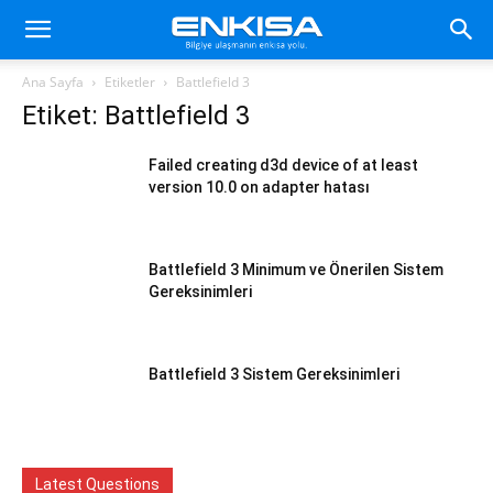
Ana Sayfa
Etiketler
Battlefield 3
Etiket: Battlefield 3
Failed creating d3d device of at least
version 10.0 on adapter hatası
Battlefield 3 Minimum ve Önerilen Sistem
Gereksinimleri
Battlefield 3 Sistem Gereksinimleri
Latest Questions