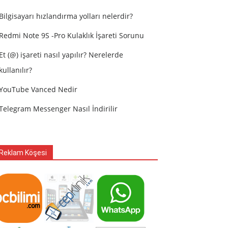
Bilgisayarı hızlandırma yolları nelerdir?
Redmi Note 9S -Pro Kulaklık İşareti Sorunu
Et (@) işareti nasıl yapılır? Nerelerde
kullanılır?
YouTube Vanced Nedir
Telegram Messenger Nasıl İndirilir
Reklam Köşesi