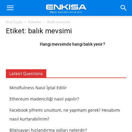
Ana Sayfa
Etiketler
Balık mevsimi
Etiket: balık mevsimi
Hangi mevsimde hangi balık yenir?
Latest Questions
Mindfulness Nasıl İptal Edilir
Ethereum madenciliği nasıl yapılır?
Facebook şifremi unuttum, ne yapmam gerek? Hesabımı
nasıl kurtarabilirim?
Bilgisayarı hızlandırma yolları nelerdir?