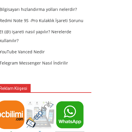
Bilgisayarı hızlandırma yolları nelerdir?
Redmi Note 9S -Pro Kulaklık İşareti Sorunu
Et (@) işareti nasıl yapılır? Nerelerde
kullanılır?
YouTube Vanced Nedir
Telegram Messenger Nasıl İndirilir
Reklam Köşesi