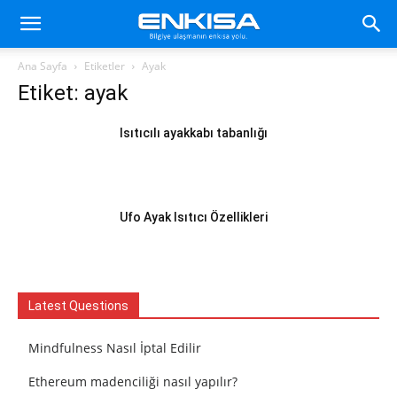
Ana Sayfa
Etiketler
Ayak
Etiket: ayak
Isıtıcılı ayakkabı tabanlığı
Ufo Ayak Isıtıcı Özellikleri
Latest Questions
Mindfulness Nasıl İptal Edilir
Ethereum madenciliği nasıl yapılır?