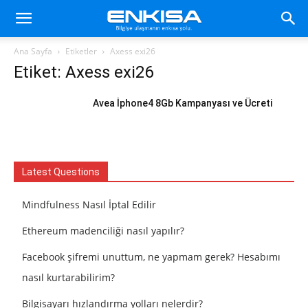
Ana Sayfa
Etiketler
Axess exi26
Etiket: Axess exi26
Avea İphone4 8Gb Kampanyası ve Ücreti
Latest Questions
Mindfulness Nasıl İptal Edilir
Ethereum madenciliği nasıl yapılır?
Facebook şifremi unuttum, ne yapmam gerek? Hesabımı
nasıl kurtarabilirim?
Bilgisayarı hızlandırma yolları nelerdir?