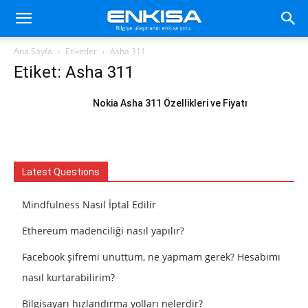
Ana Sayfa
Etiketler
Asha 311
Etiket: Asha 311
Nokia Asha 311 Özellikleri ve Fiyatı
Latest Questions
Mindfulness Nasıl İptal Edilir
Ethereum madenciliği nasıl yapılır?
Facebook şifremi unuttum, ne yapmam gerek? Hesabımı
nasıl kurtarabilirim?
Bilgisayarı hızlandırma yolları nelerdir?