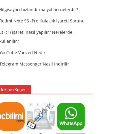
Bilgisayarı hızlandırma yolları nelerdir?
Redmi Note 9S -Pro Kulaklık İşareti Sorunu
Et (@) işareti nasıl yapılır? Nerelerde
kullanılır?
YouTube Vanced Nedir
Telegram Messenger Nasıl İndirilir
Reklam Köşesi