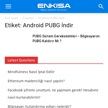
Ana Sayfa
Etiketler
Android PUBG İndir
Etiket: Android PUBG İndir
PUBG Sistem Gereksinimleri – Bilgisayarım
PUBG Kaldırır Mı ?
Latest Questions
Mindfulness Nasıl İptal Edilir
Ethereum madenciliği nasıl yapılır?
Facebook şifremi unuttum, ne yapmam gerek? Hesabımı
nasıl kurtarabilirim?
Bilgisayarı hızlandırma yolları nelerdir?