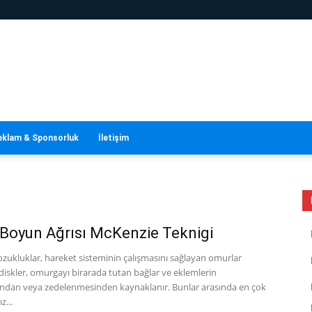
eklam & Sponsorluk
İletişim
 Boyun Ağrısı McKenzie Teknigi
zukluklar, hareket sisteminin çalışmasını sağlayan omurlar
diskler, omurgayı birarada tutan bağlar ve eklemlerin
ndan veya zedelenmesinden kaynaklanır. Bunlar arasında en çok
z...