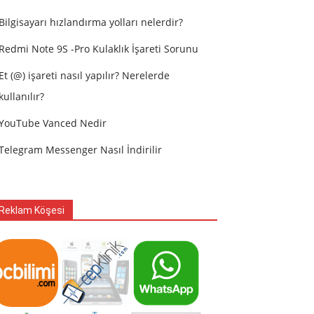
Bilgisayarı hızlandırma yolları nelerdir?
Redmi Note 9S -Pro Kulaklık İşareti Sorunu
Et (@) işareti nasıl yapılır? Nerelerde
kullanılır?
YouTube Vanced Nedir
Telegram Messenger Nasıl İndirilir
Reklam Köşesi