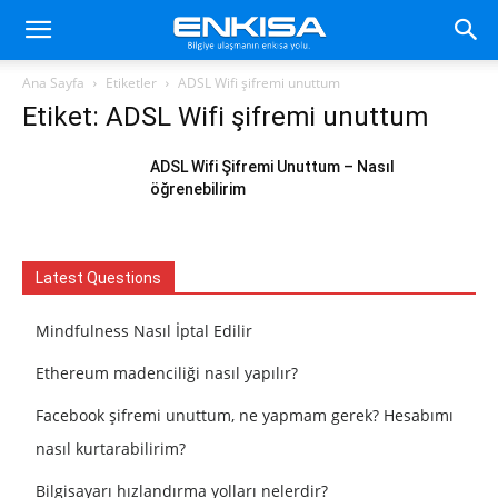
Ana Sayfa
Etiketler
ADSL Wifi şifremi unuttum
Etiket: ADSL Wifi şifremi unuttum
ADSL Wifi Şifremi Unuttum – Nasıl
öğrenebilirim
Latest Questions
Mindfulness Nasıl İptal Edilir
Ethereum madenciliği nasıl yapılır?
Facebook şifremi unuttum, ne yapmam gerek? Hesabımı
nasıl kurtarabilirim?
Bilgisayarı hızlandırma yolları nelerdir?