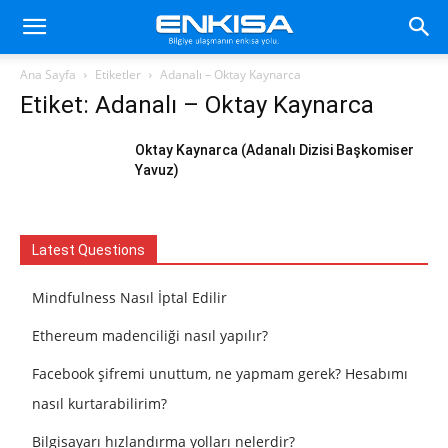
Ana Sayfa
Etiketler
Adanalı – Oktay Kaynarca
Etiket: Adanalı – Oktay Kaynarca
Oktay Kaynarca (Adanalı Dizisi Başkomiser
Yavuz)
Latest Questions
Mindfulness Nasıl İptal Edilir
Ethereum madenciliği nasıl yapılır?
Facebook şifremi unuttum, ne yapmam gerek? Hesabımı
nasıl kurtarabilirim?
Bilgisayarı hızlandırma yolları nelerdir?