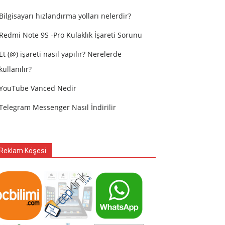
Bilgisayarı hızlandırma yolları nelerdir?
Redmi Note 9S -Pro Kulaklık İşareti Sorunu
Et (@) işareti nasıl yapılır? Nerelerde
kullanılır?
YouTube Vanced Nedir
Telegram Messenger Nasıl İndirilir
Reklam Köşesi