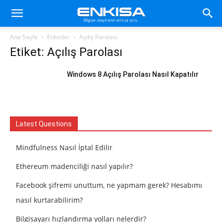
Ana Sayfa
Etiketler
Açılış Parolası
Etiket: Açılış Parolası
Windows 8 Açılış Parolası Nasıl Kapatılır
Latest Questions
Mindfulness Nasıl İptal Edilir
Ethereum madenciliği nasıl yapılır?
Facebook şifremi unuttum, ne yapmam gerek? Hesabımı
nasıl kurtarabilirim?
Bilgisayarı hızlandırma yolları nelerdir?