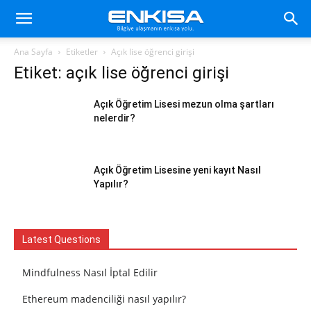
Ana Sayfa
Etiketler
Açık lise öğrenci girişi
Etiket: açık lise öğrenci girişi
Açık Öğretim Lisesi mezun olma şartları
nelerdir?
Açık Öğretim Lisesine yeni kayıt Nasıl
Yapılır?
Latest Questions
Mindfulness Nasıl İptal Edilir
Ethereum madenciliği nasıl yapılır?