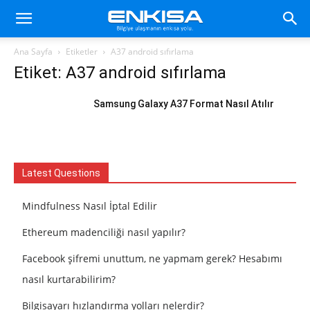
Ana Sayfa
Etiketler
A37 android sıfırlama
Etiket: A37 android sıfırlama
Samsung Galaxy A37 Format Nasıl Atılır
Latest Questions
Mindfulness Nasıl İptal Edilir
Ethereum madenciliği nasıl yapılır?
Facebook şifremi unuttum, ne yapmam gerek? Hesabımı
nasıl kurtarabilirim?
Bilgisayarı hızlandırma yolları nelerdir?