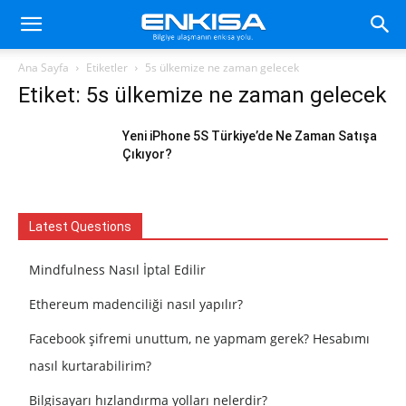
Ana Sayfa
Etiketler
5s ülkemize ne zaman gelecek
Etiket: 5s ülkemize ne zaman gelecek
Yeni iPhone 5S Türkiye’de Ne Zaman Satışa
Çıkıyor?
Latest Questions
Mindfulness Nasıl İptal Edilir
Ethereum madenciliği nasıl yapılır?
Facebook şifremi unuttum, ne yapmam gerek? Hesabımı
nasıl kurtarabilirim?
Bilgisayarı hızlandırma yolları nelerdir?