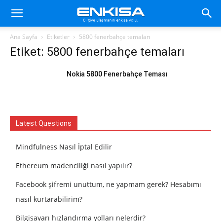
Ana Sayfa
Etiketler
5800 fenerbahçe temaları
Etiket: 5800 fenerbahçe temaları
Nokia 5800 Fenerbahçe Teması
Latest Questions
Mindfulness Nasıl İptal Edilir
Ethereum madenciliği nasıl yapılır?
Facebook şifremi unuttum, ne yapmam gerek? Hesabımı
nasıl kurtarabilirim?
Bilgisayarı hızlandırma yolları nelerdir?