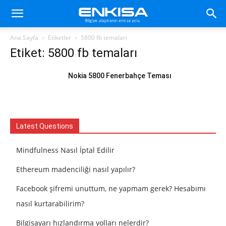
Ana Sayfa
Etiketler
5800 fb temaları
Etiket: 5800 fb temaları
Nokia 5800 Fenerbahçe Teması
Latest Questions
Mindfulness Nasıl İptal Edilir
Ethereum madenciliği nasıl yapılır?
Facebook şifremi unuttum, ne yapmam gerek? Hesabımı
nasıl kurtarabilirim?
Bilgisayarı hızlandırma yolları nelerdir?