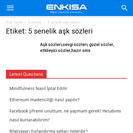
Ana Sayfa
Etiketler
5 senelik aşk sözleri
Etiket: 5 senelik aşk sözleri
Aşk sözleri,sevgi sözleri, güzel sözler,
etkileyici sözler,hazır sms
Latest Questions
Mindfulness Nasıl İptal Edilir
Ethereum madenciliği nasıl yapılır?
Facebook şifremi unuttum, ne yapmam gerek? Hesabımı
nasıl kurtarabilirim?
Bilgisayarı hızlandırma yolları nelerdir?