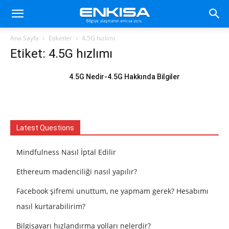
Ana Sayfa
Etiketler
4.5G hızlımı
Etiket: 4.5G hızlımı
4.5G Nedir-4.5G Hakkında Bilgiler
Latest Questions
Mindfulness Nasıl İptal Edilir
Ethereum madenciliği nasıl yapılır?
Facebook şifremi unuttum, ne yapmam gerek? Hesabımı
nasıl kurtarabilirim?
Bilgisayarı hızlandırma yolları nelerdir?