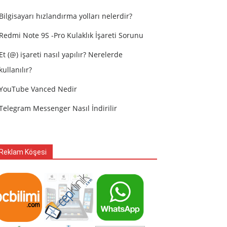
Bilgisayarı hızlandırma yolları nelerdir?
Redmi Note 9S -Pro Kulaklık İşareti Sorunu
Et (@) işareti nasıl yapılır? Nerelerde
kullanılır?
YouTube Vanced Nedir
Telegram Messenger Nasıl İndirilir
Reklam Köşesi