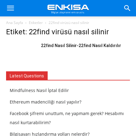
Ana Sayfa
Etiketler
22find virüsü nasıl silinir
Etiket: 22find virüsü nasıl silinir
22find Nasıl Silinir-22find Nasıl Kaldırılır
Latest Questions
Mindfulness Nasıl İptal Edilir
Ethereum madenciliği nasıl yapılır?
Facebook şifremi unuttum, ne yapmam gerek? Hesabımı
nasıl kurtarabilirim?
Bilgisayarı hızlandırma yolları nelerdir?