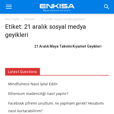
Ana Sayfa
Etiketler
21 aralık sosyal medya geyikleri
Etiket: 21 aralık sosyal medya
geyikleri
21 Aralık Maya Takvimi Kıyamet Geyikleri
Latest Questions
Mindfulness Nasıl İptal Edilir
Ethereum madenciliği nasıl yapılır?
Facebook şifremi unuttum, ne yapmam gerek? Hesabımı
nasıl kurtarabilirim?