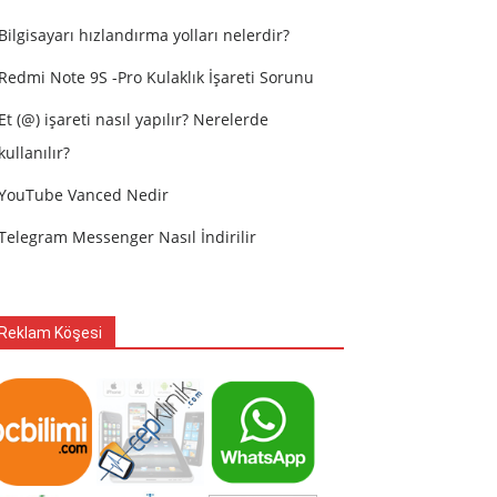
Bilgisayarı hızlandırma yolları nelerdir?
Redmi Note 9S -Pro Kulaklık İşareti Sorunu
Et (@) işareti nasıl yapılır? Nerelerde
kullanılır?
YouTube Vanced Nedir
Telegram Messenger Nasıl İndirilir
Reklam Köşesi