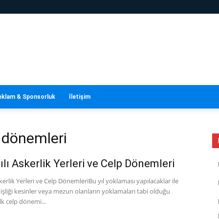
eklam & Sponsorluk
İletişim
p dönemleri
ılı Askerlik Yerleri ve Celp Dönemleri
skerlik Yerleri ve Celp DönemleriBu yıl yoklaması yapılacaklar ile
işliği kesinler veya mezun olanların yoklamaları tabi olduğu
k celp dönemi...