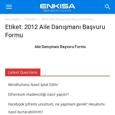
Ana Sayfa
Etiketler
2012 Aile Danışmanı Başvuru Formu
Etiket: 2012 Aile Danışmanı Başvuru
Formu
Aile Danışmanı Başvuru Formu
Latest Questions
Mindfulness Nasıl İptal Edilir
Ethereum madenciliği nasıl yapılır?
Facebook şifremi unuttum, ne yapmam gerek? Hesabımı
nasıl kurtarabilirim?