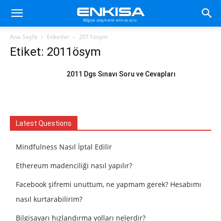
Ana Sayfa
Etiketler
2011ösym
Etiket: 2011ösym
2011 Dgs Sınavı Soru ve Cevapları
Latest Questions
Mindfulness Nasıl İptal Edilir
Ethereum madenciliği nasıl yapılır?
Facebook şifremi unuttum, ne yapmam gerek? Hesabımı
nasıl kurtarabilirim?
Bilgisayarı hızlandırma yolları nelerdir?