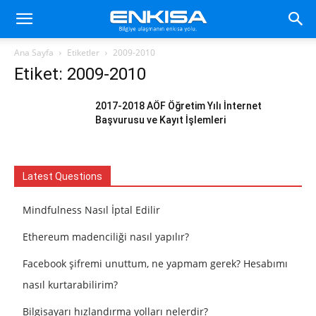
Ana Sayfa
Etiketler
2009-2010
Etiket: 2009-2010
2017-2018 AÖF Öğretim Yılı İnternet
Başvurusu ve Kayıt İşlemleri
Latest Questions
Mindfulness Nasıl İptal Edilir
Ethereum madenciliği nasıl yapılır?
Facebook şifremi unuttum, ne yapmam gerek? Hesabımı
nasıl kurtarabilirim?
Bilgisayarı hızlandırma yolları nelerdir?