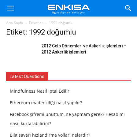
Ana Sayfa
Etiketler
1992 doğumlu
Etiket: 1992 doğumlu
2012 Celp Dönemleri ve Askerlik işlemleri –
2012 Askerlik işlemleri
Latest Questions
Mindfulness Nasıl İptal Edilir
Ethereum madenciliği nasıl yapılır?
Facebook şifremi unuttum, ne yapmam gerek? Hesabımı
nasıl kurtarabilirim?
Bilgisayarı hızlandırma yolları nelerdir?