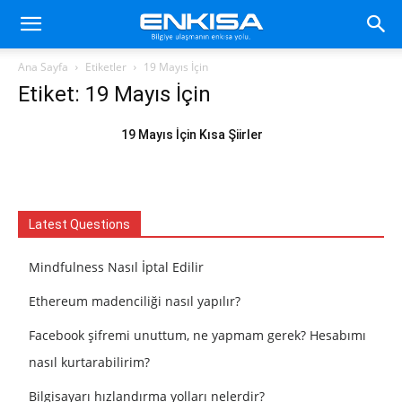
Ana Sayfa
Etiketler
19 Mayıs İçin
Etiket: 19 Mayıs İçin
19 Mayıs İçin Kısa Şiirler
Latest Questions
Mindfulness Nasıl İptal Edilir
Ethereum madenciliği nasıl yapılır?
Facebook şifremi unuttum, ne yapmam gerek? Hesabımı
nasıl kurtarabilirim?
Bilgisayarı hızlandırma yolları nelerdir?